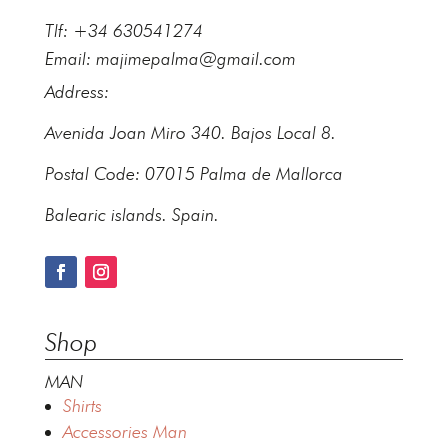
Tlf: +34 630541274
Email:
majimepalma@gmail.com
Address:
Avenida Joan Miro 340. Bajos Local 8.
Postal Code: 07015 Palma de Mallorca
Balearic islands. Spain.
Shop
MAN
Shirts
Accessories Man