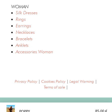
WOMAN
Silk Dresses
Rings
Earrings
Necklaces
Bracelets
Anklets
Accessories Woman
Privacy Policy
|
Cookies Policy
|
Legal Warning
|
Terms of sale
|
Copyright © MajimePalma 2022
85,00
€
POPPY