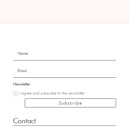
Newsletter
I agree and subscribe to the newslatter.
Subscribe
Contact