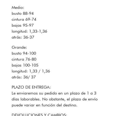
Medio:
busto 88-94
cintura 69-74
bajas 95-97
longitud: 1,33-1,36
atrás: 36-37
Grande:
busto 94-100
cintura 76-80
bajas 100-105
longitud: 1,33 / 1,36
atrás: 36/ 37
PLAZO DE ENTREGA:
Le enviaremos su pedido en un plazo de 1 a 3
días laborables. No obstante, el plazo de envío
puede variar en función del destino.
DEVOLUCIONES Y CAMBIOS: