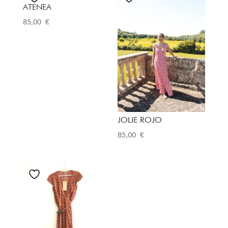
ATENEA
85,00
€
JOLIE ROJO
85,00
€