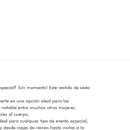
especial? ¡Un momento! Este vestido de seda
vierte en una opción ideal para las
 notable entre muchas otras mujeres.
les al cuerpo.
deal para cualquier tipo de evento especial,
 desde viajes de recreo hasta visitas a la