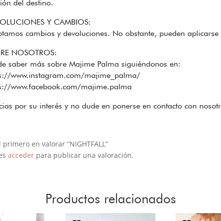
ión del destino.
OLUCIONES Y CAMBIOS:
tamos cambios y devoluciones. No obstante, pueden aplicarse 
RE NOSOTROS:
de saber más sobre Majime Palma siguiéndonos en:
ps://www.instagram.com/majime_palma/
ps://www.facebook.com/majime.palma
ias por su interés y no dude en ponerse en contacto con nosotr
l primero en valorar “NIGHTFALL”
es
acceder
para publicar una valoración.
Productos relacionados