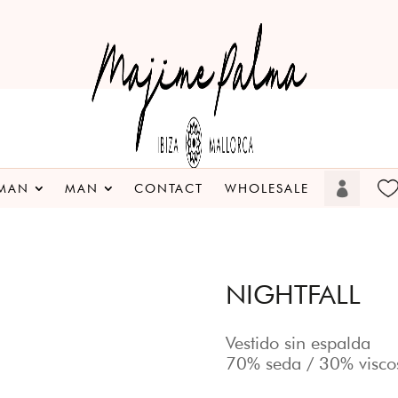
MAN
MAN
CONTACT
WHOLESALE
NIGHTFALL
Vestido sin espalda
70% seda / 30% visco