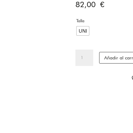
82,00
€
Talla
UNI
NIGHTFALL
Añadir al carr
cantidad