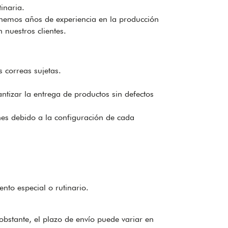
inaria.
nemos años de experiencia en la producción
 nuestros clientes.
s correas sujetas.
tizar la entrega de productos sin defectos
enes debido a la configuración de cada
nto especial o rutinario.
bstante, el plazo de envío puede variar en