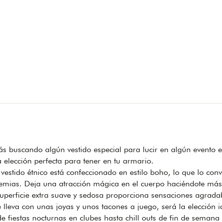
ás buscando algún vestido especial para lucir en algún evento 
a elección perfecta para tener en tu armario.
 vestido étnico está confeccionado en estilo boho, lo que lo con
mias. Deja una atracción mágica en el cuerpo haciéndote más
uperficie extra suave y sedosa proporciona sensaciones agradab
e lleva con unas joyas y unos tacones a juego, será la elección i
e fiestas nocturnas en clubes hasta chill outs de fin de semana y