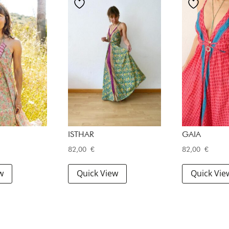
ISTHAR
GAIA
82,00
€
82,00
€
w
Quick View
Quick Vie