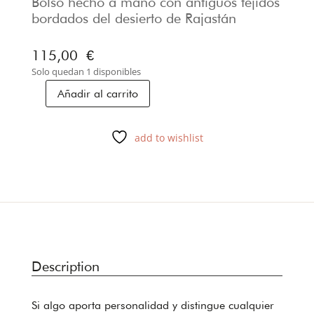
Bolso hecho a mano con antiguos tejidos
bordados del desierto de Rajastán
115,00
€
Solo quedan 1 disponibles
Añadir al carrito
BOLSA
RAJASTHANI-
01
add to wishlist
cantidad
Description
Si algo aporta personalidad y distingue cualquier