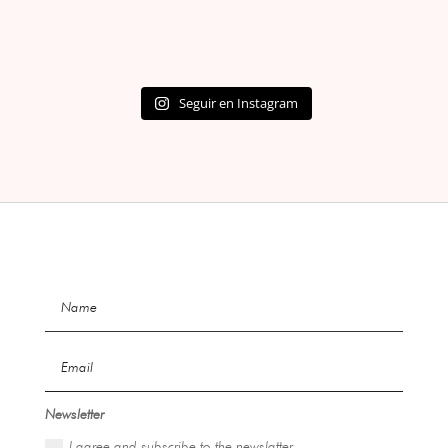
Seguir en Instagram
Newsletter
I agree and subscribe to the newslatter.