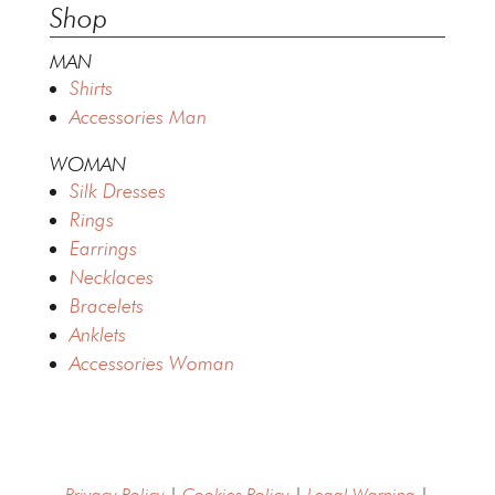
Shop
MAN
Shirts
Accessories Man
WOMAN
Silk Dresses
Rings
Earrings
Necklaces
Bracelets
Anklets
Accessories Woman
Privacy Policy
|
Cookies Policy
|
Legal Warning
|