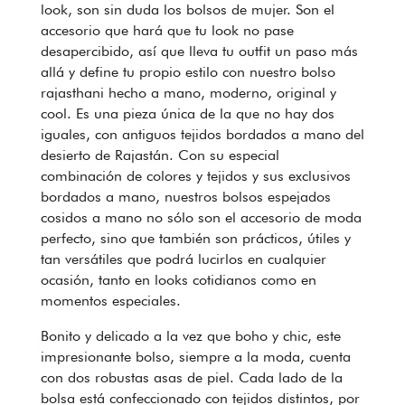
look, son sin duda los bolsos de mujer. Son el
accesorio que hará que tu look no pase
desapercibido, así que lleva tu outfit un paso más
allá y define tu propio estilo con nuestro bolso
rajasthani hecho a mano, moderno, original y
cool. Es una pieza única de la que no hay dos
iguales, con antiguos tejidos bordados a mano del
desierto de Rajastán. Con su especial
combinación de colores y tejidos y sus exclusivos
bordados a mano, nuestros bolsos espejados
cosidos a mano no sólo son el accesorio de moda
perfecto, sino que también son prácticos, útiles y
tan versátiles que podrá lucirlos en cualquier
ocasión, tanto en looks cotidianos como en
momentos especiales.
Bonito y delicado a la vez que boho y chic, este
impresionante bolso, siempre a la moda, cuenta
con dos robustas asas de piel. Cada lado de la
bolsa está confeccionado con tejidos distintos, por