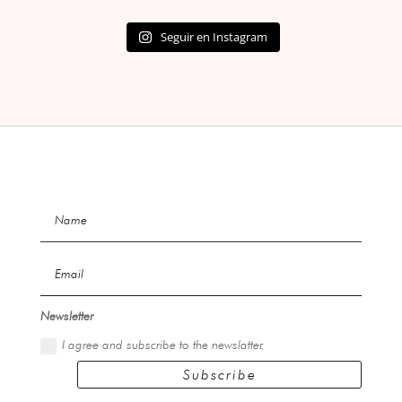
Seguir en Instagram
Newsletter
I agree and subscribe to the newslatter.
Subscribe