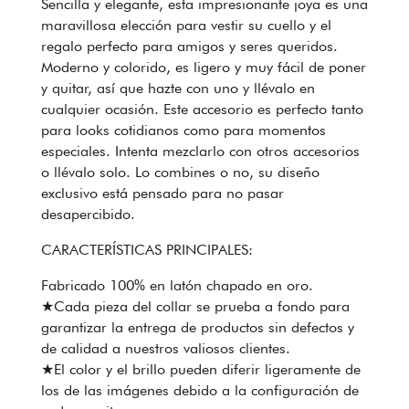
Sencilla y elegante, esta impresionante joya es una
maravillosa elección para vestir su cuello y el
regalo perfecto para amigos y seres queridos.
Moderno y colorido, es ligero y muy fácil de poner
y quitar, así que hazte con uno y llévalo en
cualquier ocasión. Este accesorio es perfecto tanto
para looks cotidianos como para momentos
especiales. Intenta mezclarlo con otros accesorios
o llévalo solo. Lo combines o no, su diseño
exclusivo está pensado para no pasar
desapercibido.
CARACTERÍSTICAS PRINCIPALES:
Fabricado 100% en latón chapado en oro.
★Cada pieza del collar se prueba a fondo para
garantizar la entrega de productos sin defectos y
de calidad a nuestros valiosos clientes.
★El color y el brillo pueden diferir ligeramente de
los de las imágenes debido a la configuración de