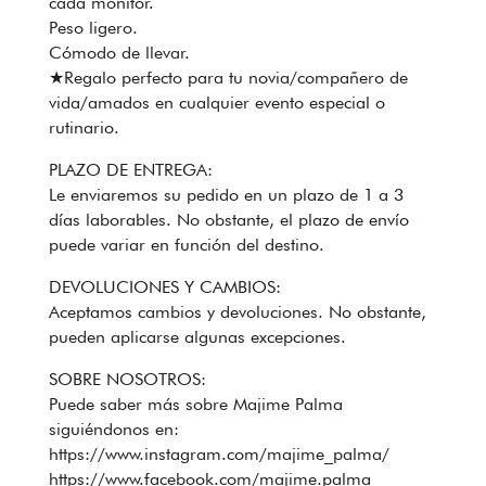
cada monitor.
Peso ligero.
Cómodo de llevar.
★Regalo perfecto para tu novia/compañero de
vida/amados en cualquier evento especial o
rutinario.
PLAZO DE ENTREGA:
Le enviaremos su pedido en un plazo de 1 a 3
días laborables. No obstante, el plazo de envío
puede variar en función del destino.
DEVOLUCIONES Y CAMBIOS:
Aceptamos cambios y devoluciones. No obstante,
pueden aplicarse algunas excepciones.
SOBRE NOSOTROS:
Puede saber más sobre Majime Palma
siguiéndonos en:
https://www.instagram.com/majime_palma/
https://www.facebook.com/majime.palma