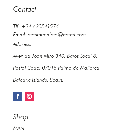
Contact
Tlf: +34 630541274
Email:
majimepalma@gmail.com
Address:
Avenida Joan Miro 340. Bajos Local 8.
Postal Code: 07015 Palma de Mallorca
Balearic islands. Spain.
Shop
MAN