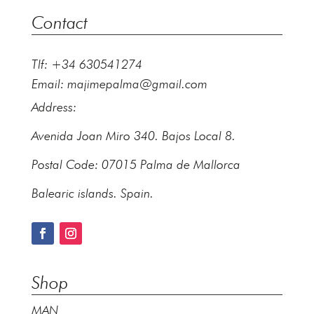
Contact
Tlf: +34 630541274
Email:
majimepalma@gmail.com
Address:
Avenida Joan Miro 340. Bajos Local 8.
Postal Code: 07015 Palma de Mallorca
Balearic islands. Spain.
Shop
MAN