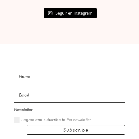
Seguir en Instagram
Newsletter
I agree and subscribe to the newslatter.
Subscribe