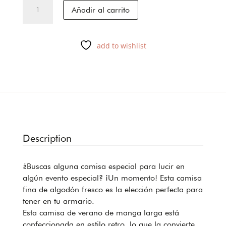
KENIA
Añadir al carrito
cantidad
add to wishlist
Description
¿Buscas alguna camisa especial para lucir en
algún evento especial? ¡Un momento! Esta camisa
fina de algodón fresco es la elección perfecta para
tener en tu armario.
Esta camisa de verano de manga larga está
confeccionada en estilo retro, lo que la convierte