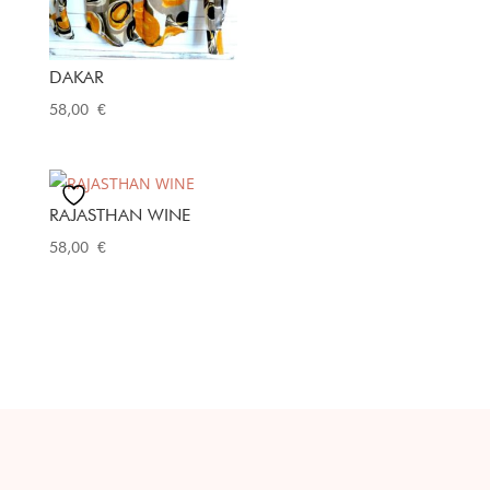
hasta
58,00 €
DAKAR
58,00
€
RAJASTHAN WINE
58,00
€