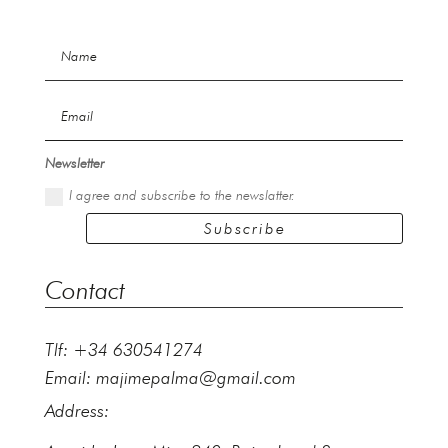
Newsletter
I agree and subscribe to the newslatter.
Subscribe
Contact
Tlf: +34 630541274
Email:
majimepalma@gmail.com
Address: