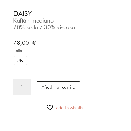
DAISY
Kaftán mediano
70% seda / 30% viscosa
78,00
€
Talla
UNI
DAISY
Añadir al carrito
cantidad
add to wishlist