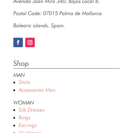
Avenida Joan Miro 340. Bajos Local 8.
Postal Code: 07015 Palma de Mallorca
Balearic islands. Spain.
Shop
MAN
Shirts
Accessories Man
WOMAN
Silk Dresses
Rings
Earrings
Necklaces