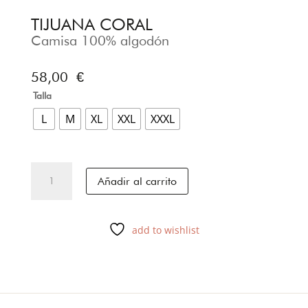
TIJUANA CORAL
Camisa 100% algodón
58,00
€
Talla
L
M
XL
XXL
XXXL
TIJUANA
Añadir al carrito
CORAL
cantidad
add to wishlist