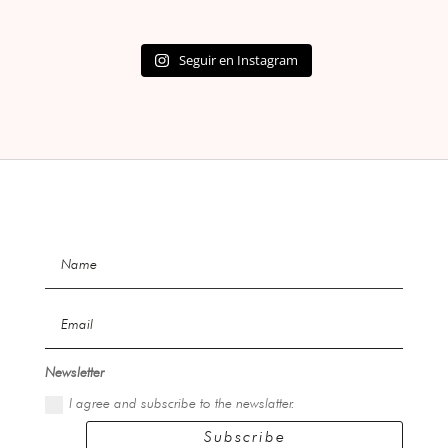
Seguir en Instagram
Newsletter
I agree and subscribe to the newslatter.
Subscribe